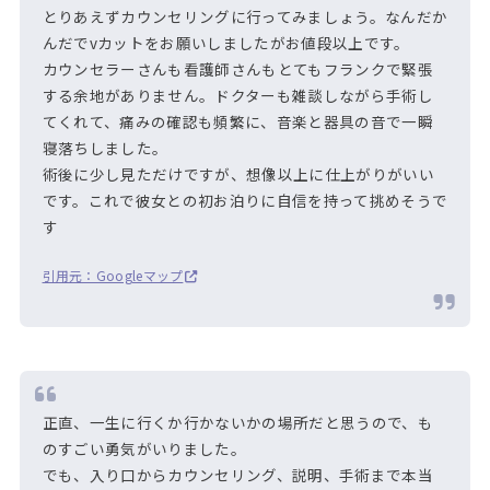
とりあえずカウンセリングに行ってみましょう。なんだか
んだでvカットをお願いしましたがお値段以上です。
カウンセラーさんも看護師さんもとてもフランクで緊張
する余地がありません。ドクターも雑談しながら手術し
てくれて、痛みの確認も頻繁に、音楽と器具の音で一瞬
寝落ちしました。
術後に少し見ただけですが、想像以上に仕上がりがいい
です。これで彼女との初お泊りに自信を持って挑めそうで
す
引用元：Googleマップ
正直、一生に行くか行かないかの場所だと思うので、も
のすごい勇気がいりました。
でも、入り口からカウンセリング、説明、手術まで本当