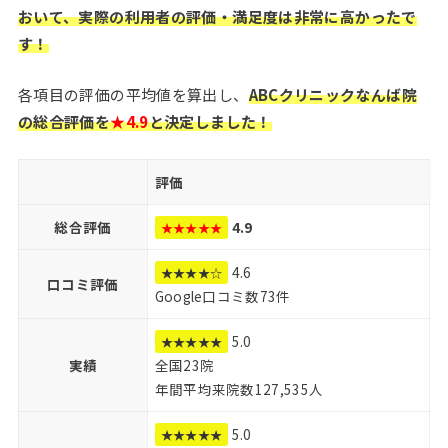
おいて、実際の利用者の評価・満足度は非常に高かったで
す！
各項目の評価の平均値を算出し、
ABCクリニックなんば院
の総合評価を
★4.9
と決定しました！
評価
総合評価
4.9
★★★★★
4.6
★★★★☆
口コミ評価
Google口コミ数73件
5.0
★★★★★
実績
全国23院
年間平均来院数127,535人
5.0
★★★★★