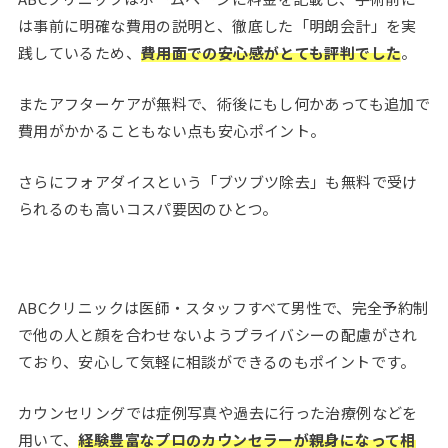
は事前に明確な費用の説明と、徹底した「明朗会計」を実
践しているため、
費用面での安心感がとても評判でした
。
またアフターケアが無料で、術後にもし何かあっても追加で
費用がかかることもない点も安心ポイント。
さらにフォアダイスという「ブツブツ除去」も無料で受け
られるのも高いコスパ要因のひとつ。
ABCクリニックは医師・スタッフすべて男性で、完全予約制
で他の人と顔を合わせないようプライバシーの配慮がされ
ており、安心して気軽に相談ができるのもポイントです。
カウンセリングでは症例写真や過去に行った治療例などを
用いて、
経験豊富なプロのカウンセラーが親身になって相