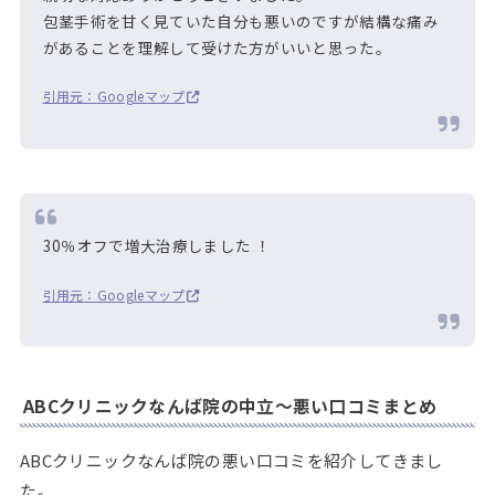
包茎手術を甘く見ていた自分も悪いのですが結構な痛み
があることを理解して受けた方がいいと思った。
引用元：Googleマップ
30％オフで増大治療しました ！
引用元：Googleマップ
ABCクリニックなんば院の中立～悪い口コミまとめ
ABCクリニックなんば院の悪い口コミを紹介してきまし
た。