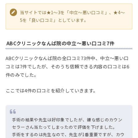
当サイトでは★1～3を「中立～悪い口コミ」、★4～
5を「良い口コミ」としています。
ABCクリニックなんば院の中立～悪い口コミ7件
ABCクリニックなんば院の全口コミ73件中、中立～悪い口
コミは7件でしたが、そのうち信頼できる内容の口コミは6
件のみでした。
ここでは4件の口コミを紹介していきます。
手術の結果や先生は好印象でしたが、嫌な感じのカウン
セラーさん当たってしまったので評価を下げました。
手術をするのは先生なので、先生が1番重要ですが、カウ