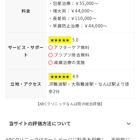
・包茎治療：￥55,000～
料金
・増大術：￥44,000～
・長茎術：￥110,000～
・早漏防止治療：￥44,000～
5.0
★★★★★
サービス・サポー
アフターケア無料
ト
ブツブツ除去無料
減痛治療の実施
4.9
★★★★★
立地・アクセス
JR難波駅・大阪難波駅・なんば駅より徒
歩2分
【ABCクリニックなんば院の総合評価】
当サイトの評価方法について
ABCクリニックはホームページに料金を記載し、手術前に