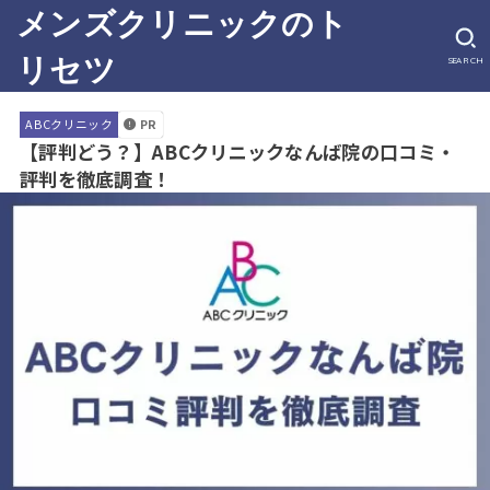
メンズクリニックのト
リセツ
SEARCH
PR
ABCクリニック
【評判どう？】ABCクリニックなんば院の口コミ・
評判を徹底調査！