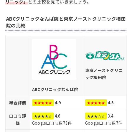
リニック」
との比較を見ていきましょう。
ABCクリニックなんば院と東京ノーストクリニック梅田
院の比較
東京ノーストクリニ
ック梅田院
ABCクリニックなんば院
総合評価
4.9
4.5
★★★★★
★★★★★
口コミ評
4.6
3.4
★★★★☆
★★★☆☆
価
Google口コミ数73件
Google口コミ数7件