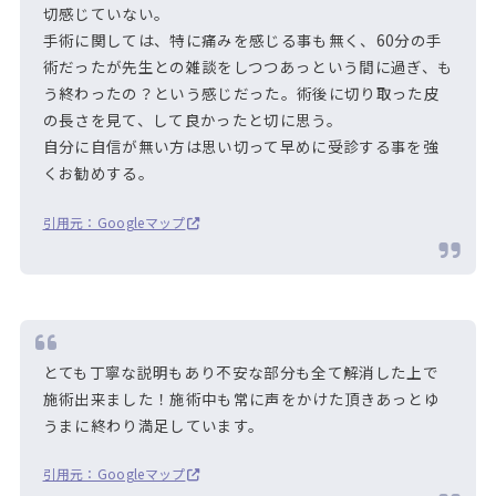
切感じていない。
手術に関しては、特に痛みを感じる事も無く、60分の手
術だったが先生との雑談をしつつあっという間に過ぎ、も
う終わったの？という感じだった。術後に切り取った皮
の長さを見て、して良かったと切に思う。
自分に自信が無い方は思い切って早めに受診する事を強
くお勧めする。
引用元：Googleマップ
とても丁寧な説明もあり不安な部分も全て解消した上で
施術出来ました！施術中も常に声をかけた頂きあっとゆ
うまに終わり満足しています。
引用元：Googleマップ