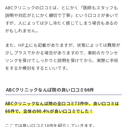
ABCクリニックの口コミは、とにかく「医師もスタッフも
説明や対応がとにかく親切で丁寧」という口コミが多いで
すが、人によっては少し冷たく感じてしまう場合もあるの
かもしれません。
また、HP上にも記載がありますが、状態によっては費用が
少しプラスでかかる場合がありますので、事前のカウンセ
リングを受けてしっかりと説明を受けてから、実際に手術
をするか検討をするといいです。
ABCクリニックなんば院の良い口コミ66件
ABCクリニックなんば院の全口コミ73件中、良い口コミは
66件で、全体の90.4％が良い口コミでした！
ここでは良い口コミ10件を紹介していきます。