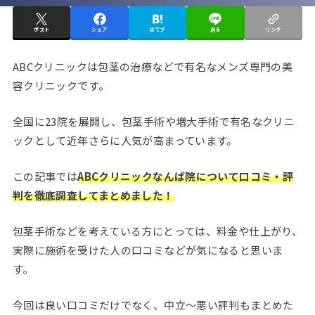
ポスト
シェア
はてブ
送る
リンク
ABCクリニックは包茎の治療などで有名なメンズ専門の美
容クリニックです。
全国に23院を展開し、包茎手術や増大手術で有名なクリニ
ックとして近年さらに人気が高まっています。
この記事では
ABCクリニックなんば院について口コミ・評
判を徹底調査してまとめました！
包茎手術などを考えている方にとっては、料金や仕上がり、
実際に施術を受けた人の口コミなどが気になると思いま
す。
今回は良い口コミだけでなく、中立～悪い評判もまとめた