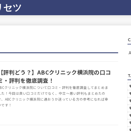
リセツ
C
【評判どう？】ABCクリニック横浜院の口コ
T
ミ・評判を徹底調査！
ABCクリニック横浜院について口コミ・評判を徹底調査してまとめま
した！今回は良い口コミだけでなく、中立～悪い評判もまとめたの
で、ABCクリニック横浜院に通おうか迷っている方の参考になれば幸
いです！