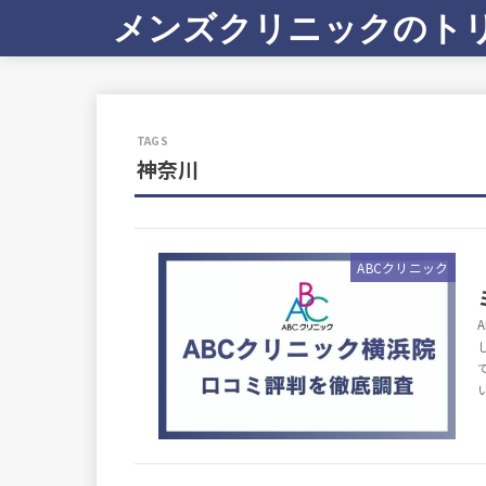
メンズクリニックのト
神奈川
ABCクリニック