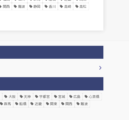
関西
難波
静岡
香川
高崎
高松
宮
大阪
天神
宇都宮
宮城
広島
心斎橋
群馬
船橋
近畿
関東
関西
難波